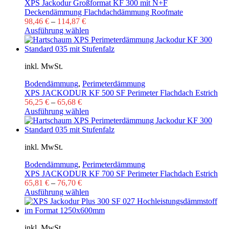
XPS Jackodur Großformat KF 300 mit N+F
Deckendämmung Flachdachdämmung Roofmate
98,46
€
–
114,87
€
Ausführung wählen
inkl. MwSt.
Bodendämmung
,
Perimeterdämmung
XPS JACKODUR KF 500 SF Perimeter Flachdach Estrich
56,25
€
–
65,68
€
Ausführung wählen
inkl. MwSt.
Bodendämmung
,
Perimeterdämmung
XPS JACKODUR KF 700 SF Perimeter Flachdach Estrich
65,81
€
–
76,70
€
Ausführung wählen
inkl. MwSt.