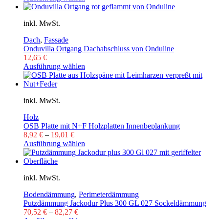
inkl. MwSt.
Dach
,
Fassade
Onduvilla Ortgang Dachabschluss von Onduline
12,65
€
Ausführung wählen
inkl. MwSt.
Holz
OSB Platte mit N+F Holzplatten Innenbeplankung
8,92
€
–
19,01
€
Ausführung wählen
inkl. MwSt.
Bodendämmung
,
Perimeterdämmung
Putzdämmung Jackodur Plus 300 GL 027 Sockeldämmung
70,52
€
–
82,27
€