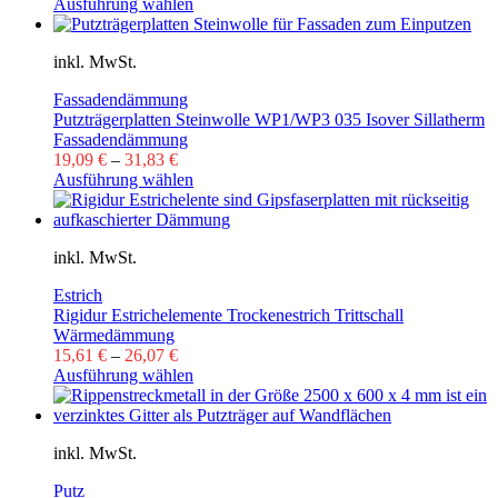
Ausführung wählen
inkl. MwSt.
Fassadendämmung
Putzträgerplatten Steinwolle WP1/WP3 035 Isover Sillatherm
Fassadendämmung
19,09
€
–
31,83
€
Ausführung wählen
inkl. MwSt.
Estrich
Rigidur Estrichelemente Trockenestrich Trittschall
Wärmedämmung
15,61
€
–
26,07
€
Ausführung wählen
inkl. MwSt.
Putz