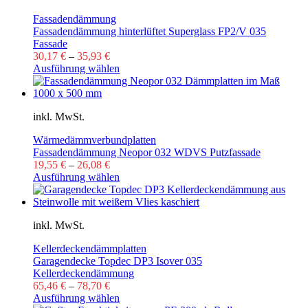
Fassadendämmung
Fassadendämmung hinterlüftet Superglass FP2/V 035
Fassade
30,17
€
–
35,93
€
Ausführung wählen
inkl. MwSt.
Wärmedämmverbundplatten
Fassadendämmung Neopor 032 WDVS Putzfassade
19,55
€
–
26,08
€
Ausführung wählen
inkl. MwSt.
Kellerdeckendämmplatten
Garagendecke Topdec DP3 Isover 035
Kellerdeckendämmung
65,46
€
–
78,70
€
Ausführung wählen