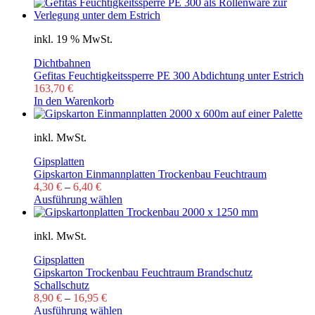
inkl. 19 % MwSt.
Dichtbahnen
Gefitas Feuchtigkeitssperre PE 300 Abdichtung unter Estrich
163,70
€
In den Warenkorb
inkl. MwSt.
Gipsplatten
Gipskarton Einmannplatten Trockenbau Feuchtraum
4,30
€
–
6,40
€
Ausführung wählen
inkl. MwSt.
Gipsplatten
Gipskarton Trockenbau Feuchtraum Brandschutz
Schallschutz
8,90
€
–
16,95
€
Ausführung wählen