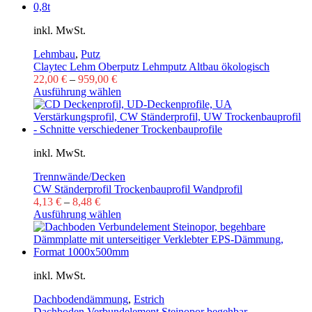
inkl. MwSt.
Lehmbau
,
Putz
Claytec Lehm Oberputz Lehmputz Altbau ökologisch
22,00
€
–
959,00
€
Ausführung wählen
inkl. MwSt.
Trennwände/Decken
CW Ständerprofil Trockenbauprofil Wandprofil
4,13
€
–
8,48
€
Ausführung wählen
inkl. MwSt.
Dachbodendämmung
,
Estrich
Dachboden Verbundelement Steinopor begehbar