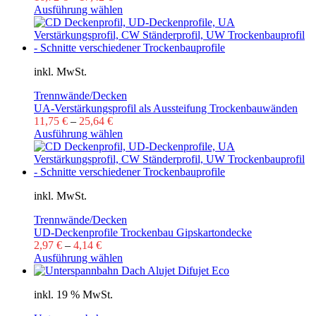
Ausführung wählen
inkl. MwSt.
Trennwände/Decken
UA-Verstärkungsprofil als Aussteifung Trockenbauwänden
11,75
€
–
25,64
€
Ausführung wählen
inkl. MwSt.
Trennwände/Decken
UD-Deckenprofile Trockenbau Gipskartondecke
2,97
€
–
4,14
€
Ausführung wählen
inkl. 19 % MwSt.