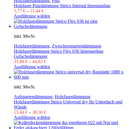
Holzfaserdämmung
,
Putz
Holzfaser Putzdämmung Steico Internal Innenausbau
5,77
€
–
11,44
€
Ausführung wählen
inkl. MwSt.
Holzfaserdämmung
,
Zwischensparrendämmung
Holzfaserdämmung Steico Flex 036 Innenausbau
Gefachedämmung
31,89
€
–
44,82
€
Ausführung wählen
inkl. MwSt.
Aufsparrendämmung
,
Holzfaserdämmung
Holzfaserdämmung Steico Universal dry für Unterdach und
Wände
15,44
€
–
38,50
€
Ausführung wählen