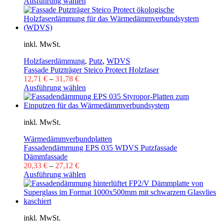
Ausführung wählen
inkl. MwSt.
Holzfaserdämmung
,
Putz
,
WDVS
Fassade Putzträger Steico Protect Holzfaser
12,71
€
–
31,78
€
Ausführung wählen
inkl. MwSt.
Wärmedämmverbundplatten
Fassadendämmung EPS 035 WDVS Putzfassade
Dämmfassade
20,33
€
–
27,12
€
Ausführung wählen
inkl. MwSt.