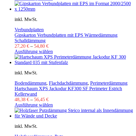
inkl. MwSt.
Verbundplatten
Gipskarton Verbundplatten mit EPS Wärmedämmung
Schalldämmung
27,20
€
–
54,80
€
Ausführung wählen
inkl. MwSt.
Bodendämmung
,
Flachdachdämmung
,
Perimeterdämmung
Hartschaum XPS Jackodur KF300 SF Perimeter Estrich
Kellerwand
48,38
€
–
56,45
€
Ausführung wählen
inkl. MwSt.