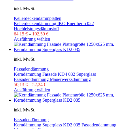
inkl. MwSt.
Kellerdeckendämmplatten
Kellerdeckendämmung IKO Enertherm 022
Hochleistungsdämmstoff
64,15
€
–
102,59
€
Ausführung wählen
inkl. MwSt.
Fassadendämmung
Kerndämmung Fassade KD4 032 Superglass
Fassadendämmung Mauerwerksdämmung
50,13
€
–
52,24
€
Ausführung wählen
inkl. MwSt.
Fassadendämmung
Kerndämmung Superglass KD2 035 Fassadendämmung