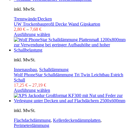
inkl. MwSt.
Trennwände/Decken
UW Trockenbauprofil Decke Wand Gipskarton
2,80
€
–
7,68
€
Ausführung wählen
inkl. MwSt.
Innenausbau
,
Schalldämmung
Wolf PhoneStar Schalldämmung Tri Twin Leichtbau Estrich
Schall
17,25
€
–
27,19
€
Ausführung wählen
inkl. MwSt.
Flachdachdämmung
,
Kellerdeckendämmplatten
,
Perimeterdämmung