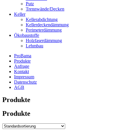
Putz
Trennwände/Decken
Keller
Kellerabdichtung
Kellerdeckendämmung
Perimeterdämmung
Ökobaustoffe
Holzfaserdämmung
Lehmbau
ProBama
Produkte
Anfrage
Kontakt
Impressum
Datenschutz
AGB
Produkte
Produkte