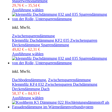
Mauerwerksdämmung
29,76
€
–
35,54
€
Ausführung wählen
inkl. MwSt.
Zwischensparrendämmung
Klemmfilz Dachdämmung KF2 035 Zwischensparren
Deckendämmung Sparrendämmung
49,82
€
–
62,31
€
Ausführung wählen
inkl. MwSt.
Dachbodendämmung
,
Zwischensparrendämmung
Klemmfilz KF4 032 Zwischensparren Dachdämmung
Deckendämmung Dach
58,37
€
–
84,93
€
Ausführung wählen