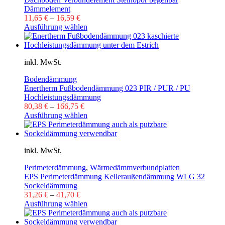
Dämmelement
11,65
€
–
16,59
€
Ausführung wählen
inkl. MwSt.
Bodendämmung
Enertherm Fußbodendämmung 023 PIR / PUR / PU
Hochleistungsdämmung
80,38
€
–
166,75
€
Ausführung wählen
inkl. MwSt.
Perimeterdämmung
,
Wärmedämmverbundplatten
EPS Perimeterdämmung Kelleraußendämmung WLG 32
Sockeldämmung
31,26
€
–
41,70
€
Ausführung wählen