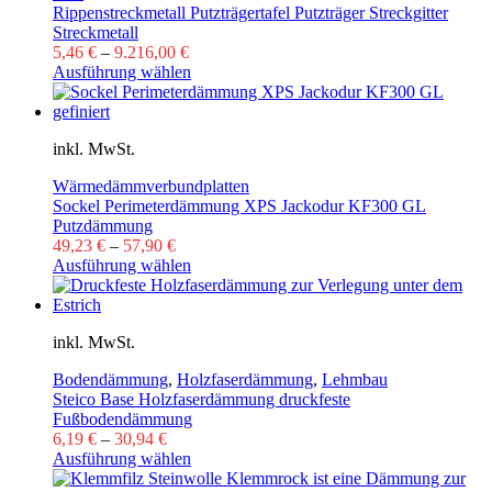
Rippenstreckmetall Putzträgertafel Putzträger Streckgitter
Streckmetall
5,46
€
–
9.216,00
€
Ausführung wählen
inkl. MwSt.
Wärmedämmverbundplatten
Sockel Perimeterdämmung XPS Jackodur KF300 GL
Putzdämmung
49,23
€
–
57,90
€
Ausführung wählen
inkl. MwSt.
Bodendämmung
,
Holzfaserdämmung
,
Lehmbau
Steico Base Holzfaserdämmung druckfeste
Fußbodendämmung
6,19
€
–
30,94
€
Ausführung wählen