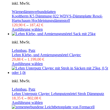
inkl. MwSt.
Wärmedämmverbundplatten
Kooltherm K5 Dämmung 022 WDVS-Dämmplatte Resol-
Hartschaum Hochleistungsdämmstoff
120,90
€
–
187,42
€
Ausführung wählen
inkl. MwSt.
Lehmbau
,
Putz
Lehm Klebe- und Armierungsmörtel Claytec
29,88
€
–
1.199,00
€
Ausführung wählen
inkl. MwSt.
Lehmbau
,
Putz
Lehm Unterputz Claytec Lehmputzmörtel Stroh Dämmputz
18,35
€
–
802,08
€
Ausführung wählen