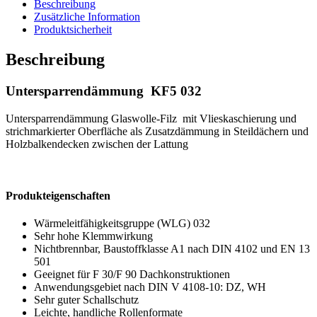
Sparrendämmung
Beschreibung
Dachdämmung
Zusätzliche Information
Produktsicherheit
Beschreibung
Untersparrendämmung KF5 032
Untersparrendämmung Glaswolle-Filz mit Vlieskaschierung und
strichmarkierter Oberfläche als Zusatzdämmung in Steildächern und
Holzbalkendecken zwischen der Lattung
Produkteigenschaften
Wärmeleitfähigkeitsgruppe (WLG) 032
Sehr hohe Klemmwirkung
Nichtbrennbar, Baustoffklasse A1 nach DIN 4102 und EN 13
501
Geeignet für F 30/F 90 Dachkonstruktionen
Anwendungsgebiet nach DIN V 4108-10: DZ, WH
Sehr guter Schallschutz
Leichte, handliche Rollenformate