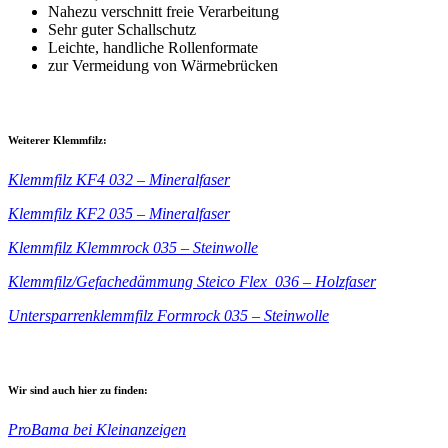
Nahezu verschnitt freie Verarbeitung
Sehr guter Schallschutz
Leichte, handliche Rollenformate
zur Vermeidung von Wärmebrücken
Weiterer Klemmfilz:
Klemmfilz KF4 032 – Mineralfaser
Klemmfilz KF2 035 – Mineralfaser
Klemmfilz Klemmrock 035 – Steinwolle
Klemmfilz/Gefachedämmung Steico Flex 036 – Holzfaser
Untersparrenklemmfilz Formrock 035 – Steinwolle
Wir sind auch hier zu finden:
ProBama bei Kleinanzeigen