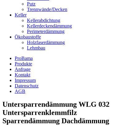
Putz
Trennwände/Decken
Keller
Kellerabdichtung
Kellerdeckendämmung
Perimeterdämmung
Ökobaustoffe
Holzfaserdämmung
Lehmbau
ProBama
Produkte
Anfrage
Kontakt
Impressum
Datenschutz
AGB
Untersparrendämmung WLG 032
Untersparrenklemmfilz
Sparrendämmung Dachdämmung