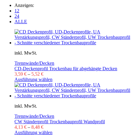
Anzeigen:
12
24
ALLE
inkl. MwSt.
Trennwände/Decken
CD-Deckenprofil Trockenbau für abgehängte Decken
3,59
€
–
5,52
€
Ausführung wählen
inkl. MwSt.
Trennwände/Decken
CW Ständerprofil Trockenbauprofil Wandprofil
4,13
€
–
8,48
€
Ausführung wählen