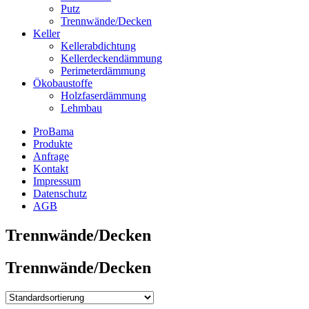
Putz
Trennwände/Decken
Keller
Kellerabdichtung
Kellerdeckendämmung
Perimeterdämmung
Ökobaustoffe
Holzfaserdämmung
Lehmbau
ProBama
Produkte
Anfrage
Kontakt
Impressum
Datenschutz
AGB
Trennwände/Decken
Trennwände/Decken