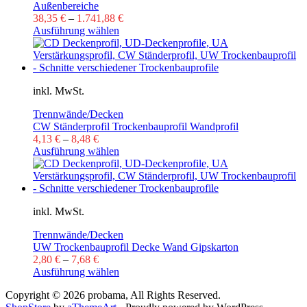
Außenbereiche
38,35
€
–
1.741,88
€
Ausführung wählen
inkl. MwSt.
Trennwände/Decken
CW Ständerprofil Trockenbauprofil Wandprofil
4,13
€
–
8,48
€
Ausführung wählen
inkl. MwSt.
Trennwände/Decken
UW Trockenbauprofil Decke Wand Gipskarton
2,80
€
–
7,68
€
Ausführung wählen
Copyright © 2026 probama, All Rights Reserved.