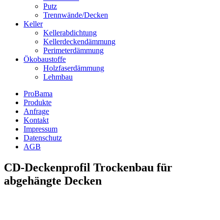
Putz
Trennwände/Decken
Keller
Kellerabdichtung
Kellerdeckendämmung
Perimeterdämmung
Ökobaustoffe
Holzfaserdämmung
Lehmbau
ProBama
Produkte
Anfrage
Kontakt
Impressum
Datenschutz
AGB
CD-Deckenprofil Trockenbau für
abgehängte Decken