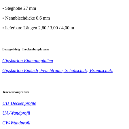
• Steghöhe 27 mm
• Nennblechdicke 0,6 mm
• lieferbare Längen 2,60 / 3,00 / 4,00 m
Dazugehörig Trockenbauplatten:
Gipskarton Einmannplatten
Gipskarton Einfach, Feuchtraum, Schallschutz, Brandschutz
Trockenbauprofile:
UD-Deckenprofile
UA-Wandprofil
CW-Wandprofil