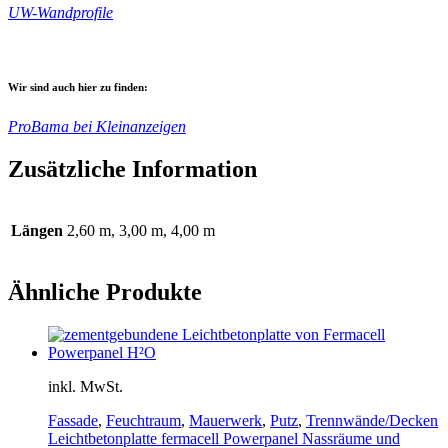
UW-Wandprofile
Wir sind auch hier zu finden:
ProBama bei Kleinanzeigen
Zusätzliche Information
Längen
2,60 m, 3,00 m, 4,00 m
Ähnliche Produkte
inkl. MwSt.
Fassade
,
Feuchtraum
,
Mauerwerk
,
Putz
,
Trennwände/Decken
Leichtbetonplatte fermacell Powerpanel Nassräume und