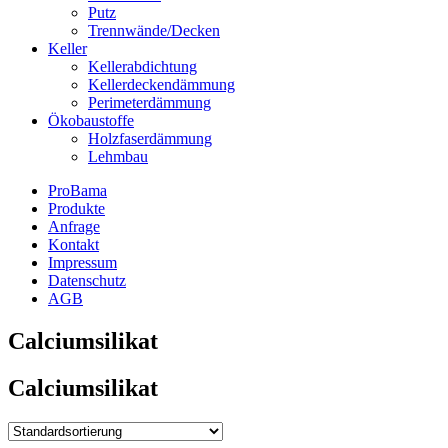
Putz
Trennwände/Decken
Keller
Kellerabdichtung
Kellerdeckendämmung
Perimeterdämmung
Ökobaustoffe
Holzfaserdämmung
Lehmbau
ProBama
Produkte
Anfrage
Kontakt
Impressum
Datenschutz
AGB
Calciumsilikat
Calciumsilikat