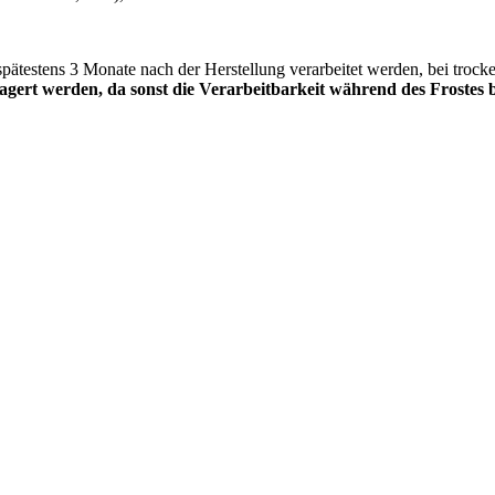
spätestens 3 Monate nach der Herstellung verarbeitet werden, bei trock
ert werden, da sonst die Verarbeitbarkeit während des Frostes bee