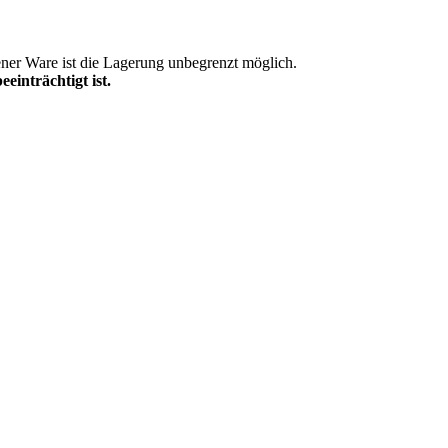
ener Ware ist die Lagerung unbegrenzt möglich.
inträchtigt ist.