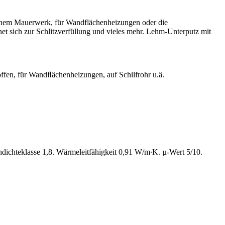
ebenem Mauerwerk, für Wandflächenheizungen oder die
et sich zur Schlitzverfüllung und vieles mehr. Lehm-Unterputz mit
fen, für Wandﬂächenheizungen, auf Schilfrohr u.ä.
dichteklasse 1,8. Wärmeleitfähigkeit 0,91 W/m∙K. µ-Wert 5/10.