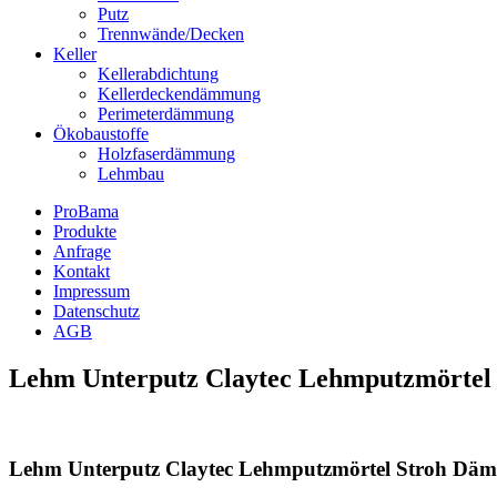
Putz
Trennwände/Decken
Keller
Kellerabdichtung
Kellerdeckendämmung
Perimeterdämmung
Ökobaustoffe
Holzfaserdämmung
Lehmbau
ProBama
Produkte
Anfrage
Kontakt
Impressum
Datenschutz
AGB
Lehm Unterputz Claytec Lehmputzmörtel
Lehm Unterputz Claytec Lehmputzmörtel Stroh Dä