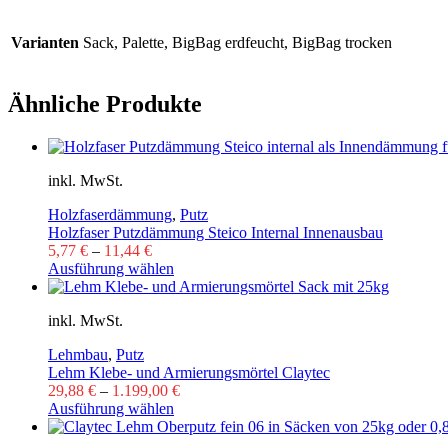
Varianten
Sack, Palette, BigBag erdfeucht, BigBag trocken
Ähnliche Produkte
inkl. MwSt.
Holzfaserdämmung
,
Putz
Holzfaser Putzdämmung Steico Internal Innenausbau
5,77
€
–
11,44
€
Ausführung wählen
inkl. MwSt.
Lehmbau
,
Putz
Lehm Klebe- und Armierungsmörtel Claytec
29,88
€
–
1.199,00
€
Ausführung wählen