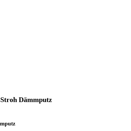
 Stroh Dämmputz
mmputz