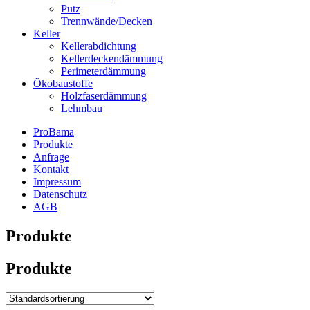
Putz
Trennwände/Decken
Keller
Kellerabdichtung
Kellerdeckendämmung
Perimeterdämmung
Ökobaustoffe
Holzfaserdämmung
Lehmbau
ProBama
Produkte
Anfrage
Kontakt
Impressum
Datenschutz
AGB
Produkte
Produkte