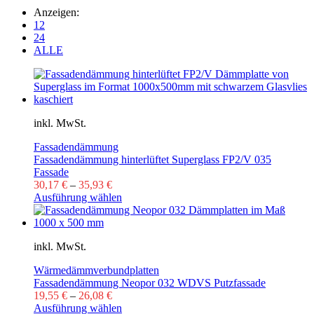
Anzeigen:
12
24
ALLE
inkl. MwSt.
Fassadendämmung
Fassadendämmung hinterlüftet Superglass FP2/V 035
Fassade
30,17
€
–
35,93
€
Ausführung wählen
inkl. MwSt.
Wärmedämmverbundplatten
Fassadendämmung Neopor 032 WDVS Putzfassade
19,55
€
–
26,08
€
Ausführung wählen