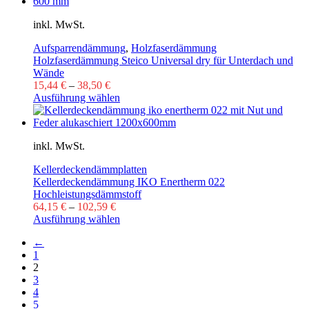
inkl. MwSt.
Aufsparrendämmung
,
Holzfaserdämmung
Holzfaserdämmung Steico Universal dry für Unterdach und
Wände
15,44
€
–
38,50
€
Ausführung wählen
inkl. MwSt.
Kellerdeckendämmplatten
Kellerdeckendämmung IKO Enertherm 022
Hochleistungsdämmstoff
64,15
€
–
102,59
€
Ausführung wählen
←
1
2
3
4
5