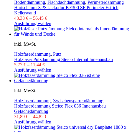
Bodendämmung
,
Flachdachdämmung
,
Perimeterdämmung
Hartschaum XPS Jackodur KF300 SF Perimeter Estrich
Kellerwand
48,38
€
–
56,45
€
Ausführung wählen
inkl. MwSt.
Holzfaserdämmung
,
Putz
Holzfaser Putzdämmung Steico Internal Innenausbau
5,77
€
–
11,44
€
Ausführung wählen
inkl. MwSt.
Holzfaserdämmung
,
Zwischensparrendämmung
Holzfaserdämmung Steico Flex 036 Innenausbau
Gefachedämmung
31,89
€
–
44,82
€
Ausführung wählen