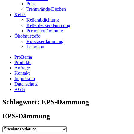
Putz
Trennwände/Decken
Keller
Kellerabdichtung
Kellerdeckendämmung
Perimeterdämmung
Ökobaustoffe
Holzfaserdämmung
Lehmbau
ProBama
Produkte
Anfrage
Kontakt
Impressum
Datenschutz
AGB
Schlagwort:
EPS-Dämmung
EPS-Dämmung