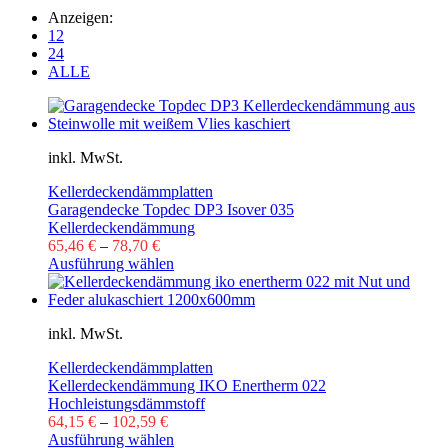
Anzeigen:
12
24
ALLE
inkl. MwSt.
Kellerdeckendämmplatten
Garagendecke Topdec DP3 Isover 035
Kellerdeckendämmung
65,46
€
–
78,70
€
Ausführung wählen
inkl. MwSt.
Kellerdeckendämmplatten
Kellerdeckendämmung IKO Enertherm 022
Hochleistungsdämmstoff
64,15
€
–
102,59
€
Ausführung wählen