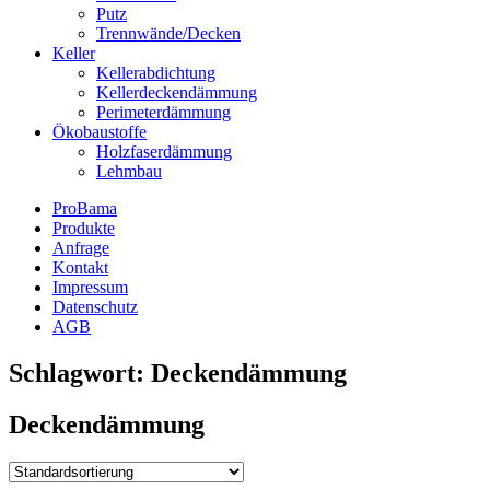
Putz
Trennwände/Decken
Keller
Kellerabdichtung
Kellerdeckendämmung
Perimeterdämmung
Ökobaustoffe
Holzfaserdämmung
Lehmbau
ProBama
Produkte
Anfrage
Kontakt
Impressum
Datenschutz
AGB
Schlagwort:
Deckendämmung
Deckendämmung